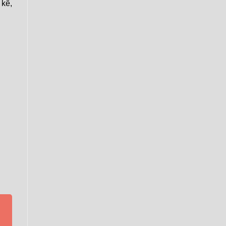
Khi
Tam
 kê,
Tham
Quốc
Gia
–
ON68
Khám
Phá
Tựa
Game
Fishing
Trụ
Vững
Bxh
2026