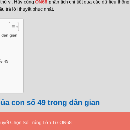
 thú vị. Hãy cùng
ON68
phân tích chi tiết qua các dữ liệu thống
 trả lời thuyết phục nhất.
g dân gian
về 49
 của con số 49 trong dân gian
Quyết Chọn Số Trúng Lớn Từ ON68