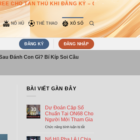
THỦ KHI ĐĂNG KÝ – CHỌN ĐÚNG LINK, CHƠI ĐÚNG 
NỔ HŨ
THỂ THAO
XỔ SỐ
ĐĂNG KÝ
ĐĂNG NHẬP
Sau Đánh Con Gì? Bí Kíp Soi Cầu
BÀI VIẾT GẦN ĐÂY
Dự Đoán Cặp Số
30
Chuẩn Tại ON68 Cho
Th7
Người Mới Tham Gia
ở
Chức năng bình luận bị tắt
Dự
Đoán
Nổ Hũ Pha Lê | Chia