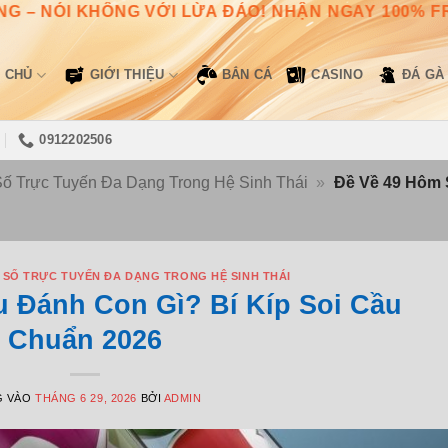
G VỚI LỪA ĐẢO! NHẬN NGAY 100% FREE CHO TÂN 
 CHỦ
GIỚI THIỆU
BẮN CÁ
CASINO
ĐÁ GÀ
0912202506
ố Trực Tuyến Đa Dạng Trong Hệ Sinh Thái
»
Đề Về 49 Hôm 
Y SỐ TRỰC TUYẾN ĐA DẠNG TRONG HỆ SINH THÁI
 Đánh Con Gì? Bí Kíp Soi Cầu
Chuẩn 2026
G VÀO
THÁNG 6 29, 2026
BỞI
ADMIN