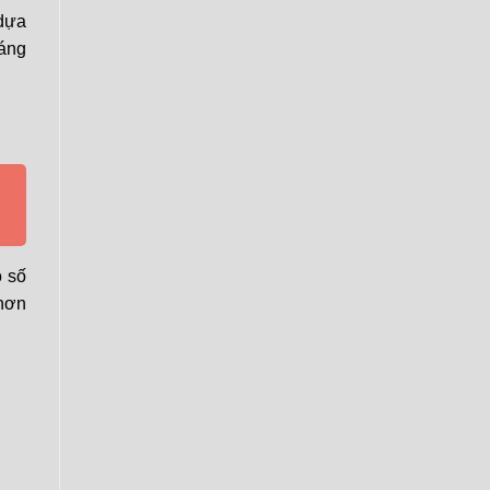
 dựa
sáng
ộ số
 hơn