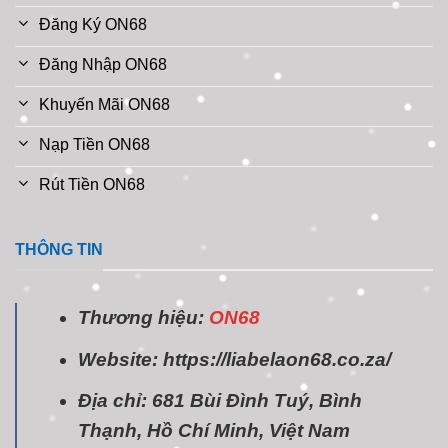
Đăng Ký ON68
Đăng Nhập ON68
Khuyến Mãi ON68
Nạp Tiền ON68
Rút Tiền ON68
THÔNG TIN
Thương hiệu:
ON68
Website: https://liabelaon68.co.za/
Địa chỉ: 681 Bùi Đình Tuý, Bình
Thạnh, Hồ Chí Minh, Việt Nam