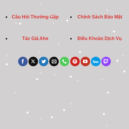
Câu Hỏi Thường Gặp
Chính Sách Bảo Mật
Tác Giả Ahe
Điều Khoản Dịch Vụ