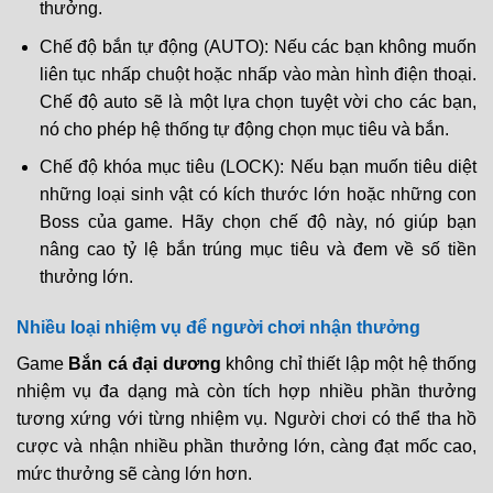
thưởng.
Chế độ bắn tự động (AUTO): Nếu các bạn không muốn
liên tục nhấp chuột hoặc nhấp vào màn hình điện thoại.
Chế độ auto sẽ là một lựa chọn tuyệt vời cho các bạn,
nó cho phép hệ thống tự động chọn mục tiêu và bắn.
Chế độ khóa mục tiêu (LOCK): Nếu bạn muốn tiêu diệt
những loại sinh vật có kích thước lớn hoặc những con
Boss của game. Hãy chọn chế độ này, nó giúp bạn
nâng cao tỷ lệ bắn trúng mục tiêu và đem về số tiền
thưởng lớn.
Nhiều loại nhiệm vụ để người chơi nhận thưởng
Game
Bắn cá đại dương
không chỉ thiết lập một hệ thống
nhiệm vụ đa dạng mà còn tích hợp nhiều phần thưởng
tương xứng với từng nhiệm vụ. Người chơi có thể tha hồ
cược và nhận nhiều phần thưởng lớn, càng đạt mốc cao,
mức thưởng sẽ càng lớn hơn.