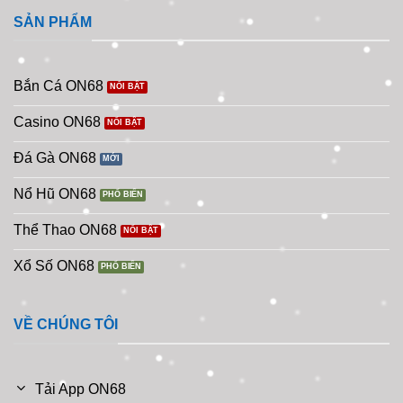
SẢN PHẨM
Bắn Cá ON68
Casino ON68
Đá Gà ON68
Nổ Hũ ON68
Thể Thao ON68
Xổ Số ON68
VỀ CHÚNG TÔI
Tải App ON68