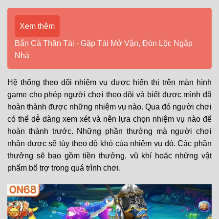
Xem thêm
Bắn Cá Thần Tài - Gặp Tài Mở Vận, Đón Lộc Ngập
Nhà
Hệ thống theo dõi nhiệm vụ được hiển thị trên màn hình
game cho phép người chơi theo dõi và biết được mình đã
hoàn thành được những nhiệm vụ nào. Qua đó người chơi
có thể dễ dàng xem xét và nên lựa chọn nhiệm vụ nào để
hoàn thành trước. Những phần thưởng mà người chơi
nhận được sẽ tùy theo độ khó của nhiệm vụ đó. Các phần
thưởng sẽ bao gồm tiền thưởng, vũ khí hoặc những vật
phẩm bổ trợ trong quá trình chơi.