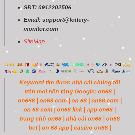
SĐT: 0912202506
Email:
support@lottery-
monitor.com
SiteMap
Keyword tìm được nhà cái chúng tôi
trên mọi nền tảng Google: on68 |
on688 | on68 com | on 68 | on68.com |
on 68 com | on68 link | app on68 |
trang chủ on68 | nhà cái on68 | on68
bet | on 68 app | casino on68 |