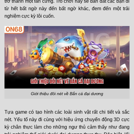
trở thành một fan cứng. Trò chơi này sẽ dẫn dắt các bạn đi
từ hết bất ngờ này đến bất ngờ khác, đem đến một trải
nghiệm cực kỳ lôi cuốn.
Giới thiệu đôi nét về Bắn cá đại dương
Tựa game có tạo hình các loài sinh vật rất chi tiết và sắc
nét. Yếu tố này đi cùng với hiệu ứng chuyển động 3D cực
kỳ chân thực làm cho những ngư thủ cảm thấy như đang